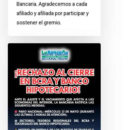
Bancaria. Agradecemos a cada
afiliado y afiliada por participar y
sostener el gremio.
Paro
nacional
el
13
de
mayo
en
Tesoros
Regionales