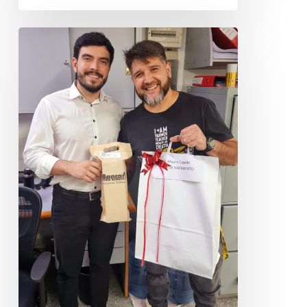
Entrega
Kits
de
Nacimiento