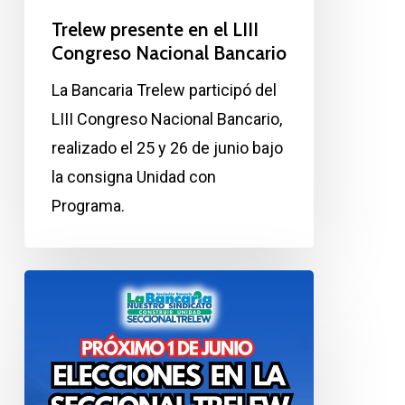
Trelew presente en el LIII
Congreso Nacional Bancario
La Bancaria Trelew participó del
LIII Congreso Nacional Bancario,
realizado el 25 y 26 de junio bajo
la consigna Unidad con
Programa.
Elecciones
Seccional
Trelew:
gracias
por