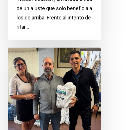
de un ajuste que solo beneficia a
los de arriba. Frente al intento de
rifar…
Entrega
Kits
de
Escolares