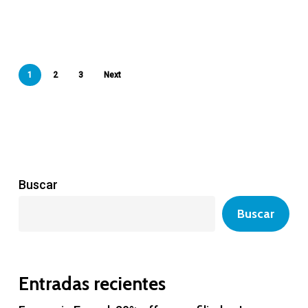
1
2
3
Next
Buscar
Buscar
Entradas recientes