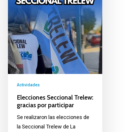
participar
Actividades
Elecciones Seccional Trelew:
gracias por participar
Se realizaron las elecciones de
la Seccional Trelew de La