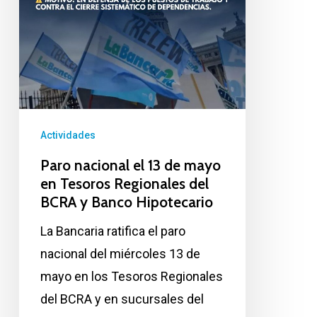
del
BCRA
y
Banco
Hipotecario
Actividades
Paro nacional el 13 de mayo
en Tesoros Regionales del
BCRA y Banco Hipotecario
La Bancaria ratifica el paro
nacional del miércoles 13 de
mayo en los Tesoros Regionales
del BCRA y en sucursales del