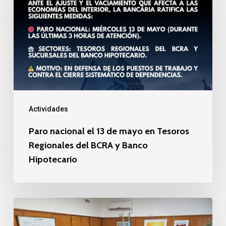
13
de
mayo
en
Tesoros
Regionales
del
Actividades
BCRA
Paro nacional el 13 de mayo en Tesoros
y
Regionales del BCRA y Banco
Banco
Hipotecario
Hipotecario
Reunión
de