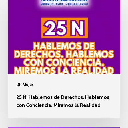
25
N:
Hablemos
de
Derechos,
Hablemos
con
Conciencia,
Miremos
la
QR Mujer
Realidad
25 N: Hablemos de Derechos, Hablemos
con Conciencia, Miremos la Realidad