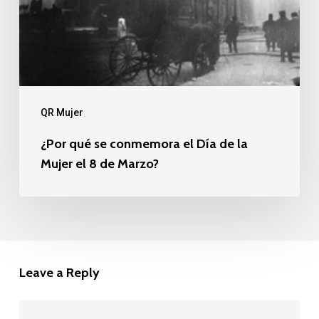
Marzo?
QR Mujer
¿Por qué se conmemora el Día de la
Mujer el 8 de Marzo?
Leave a Reply