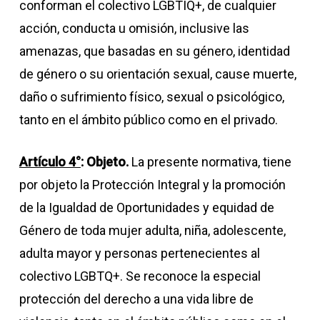
conforman el colectivo LGBTIQ+, de cualquier
acción, conducta u omisión, inclusive las
amenazas, que basadas en su género, identidad
de género o su orientación sexual, cause muerte,
daño o sufrimiento físico, sexual o psicológico,
tanto en el ámbito público como en el privado.
Artículo 4°
: Objeto.
La presente normativa, tiene
por objeto la Protección Integral y la promoción
de la Igualdad de Oportunidades y equidad de
Género de toda mujer adulta, niña, adolescente,
adulta mayor y personas pertenecientes al
colectivo LGBTQ+. Se reconoce la especial
protección del derecho a una vida libre de