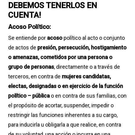
DEBEMOS TENERLOS EN
CUENTA!
Acoso Político:
Se entiende por
acoso
político al acto o conjunto
de actos de
presión, persecución, hostigamiento
o amenazas, cometidos por una persona o
grupo de personas
, directamente o a través de
terceros, en contra de
mujeres candidatas,
electas, designadas o en ejercicio de la función
político – pública
o en contra de sus familias, con
el propósito de acortar, suspender, impedir o
restringir las funciones inherentes a su cargo,
para inducirla u obligarla a que realice, en contra
de su voluntad, una acción o incurra en una