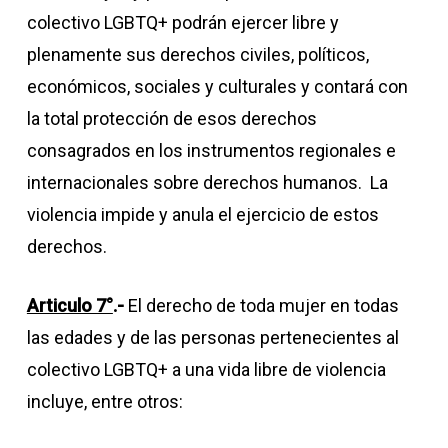
colectivo LGBTQ+ podrán ejercer libre y
plenamente sus derechos civiles, políticos,
económicos, sociales y culturales y contará con
la total protección de esos derechos
consagrados en los instrumentos regionales e
internacionales sobre derechos humanos. La
violencia impide y anula el ejercicio de estos
derechos.
Articulo 7°
.-
El derecho de toda mujer en todas
las edades y de las personas pertenecientes al
colectivo LGBTQ+ a una vida libre de violencia
incluye, entre otros: