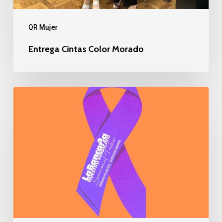
QR Mujer
Entrega Cintas Color Morado
Mensaje
Victoria
Cavia
Lopez