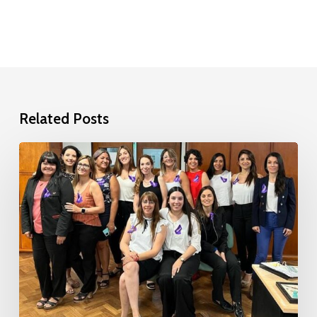
Related Posts
Entrega
Cintas
Color
Morado