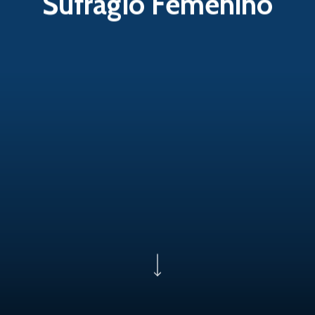
Sufragio Femenino