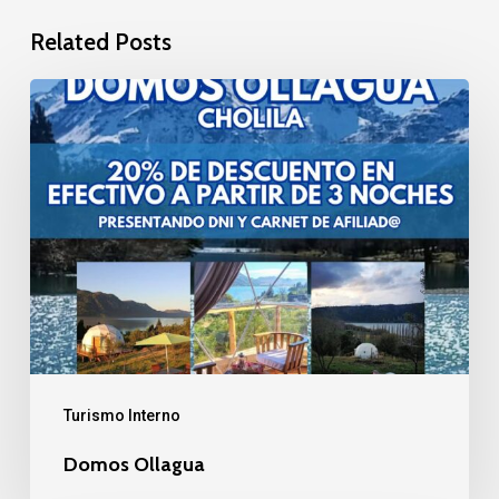
Related Posts
Domos
Ollagua
Turismo Interno
Domos Ollagua