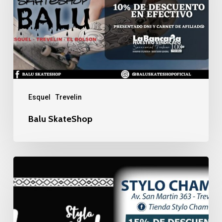
Esquel
Trevelin
Balu SkateShop
Stylo
Chamal