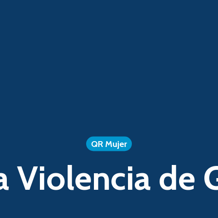
QR Mujer
a Violencia de