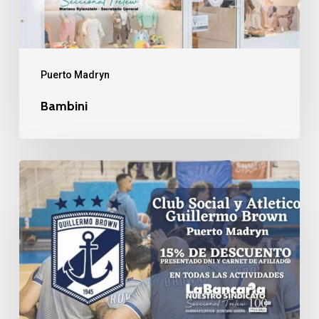
Puerto Madryn
Bambini
Club
Social
y
Atletico
Guillermo
Brown