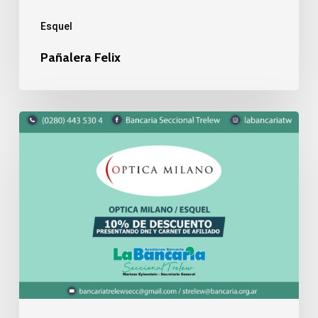
Esquel
Pañalera Felix
Óptica
Milano